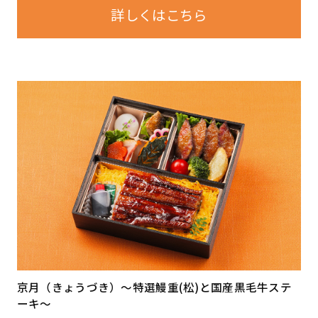
詳しくはこちら
京月（きょうづき）〜特選鰻重(松)と国産黒毛牛ステ
ーキ～