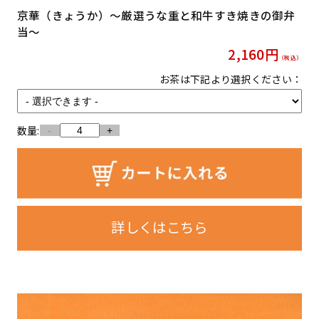
京華（きょうか）〜厳選うな重と和牛すき焼きの御弁
当〜
2,160
円
（税込）
お茶は下記より選択ください：
数量:
-
+
詳しくはこちら