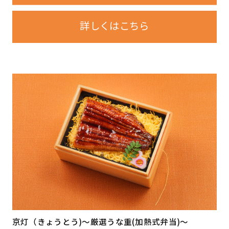
詳しくはこちら
京灯（きょうとう)〜厳選うな重(加熱式弁当)〜