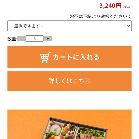
3,240
円
（税込）
お茶は下記より選択ください：
数量:
-
+
詳しくはこちら