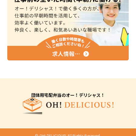
団体用宅配弁当のオー！デリシャス！
© OH! DELICIOUS! All Rights Reserved.