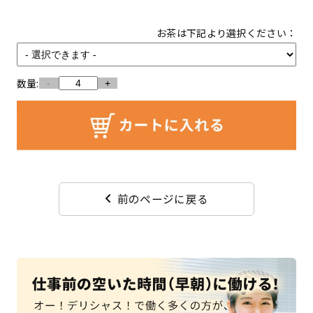
お茶は下記より選択ください：
数量:
-
+
前のページに戻る