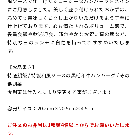
風ソースで仕上げたジューシーなハンバーグをメイン
にご用意しました。美しく盛り付けられたおかずは、
冷めても美味しくお召し上がりいただけるよう丁寧に
仕上げております。心も満たされるボリューム感で、
役員会議や歓送迎会、晴れやかなお祝い事の席など、
特別な日のランチに自信を持っておすすめいたしま
す。
【お品書き】
特選鰻飯 / 特製和風ソースの黒毛和牛ハンバーグ / その
他副菜
★副菜は仕入れにより変更する事がございます。
容器サイズ：20.5cm×20.5cm×4.5cm
ご注文のお弁当は1種類4個以上からでお願いいたしま
す。