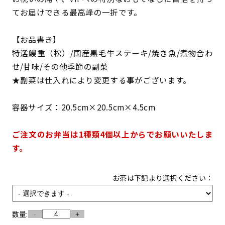
てお届けできる最高峰の一折です。
【お品書き】
特選鰻重（松）/国産黒毛牛ステーキ/焼き魚/煮物合わ
せ/甘味/その他季節の副菜
★副菜は仕入れにより変更する事がございます。
容器サイズ：20.5cm×20.5cm×4.5cm
ご注文のお弁当は1種類4個以上からでお願いいたしま
す。
お茶は下記より選択ください：
数量:
-
+