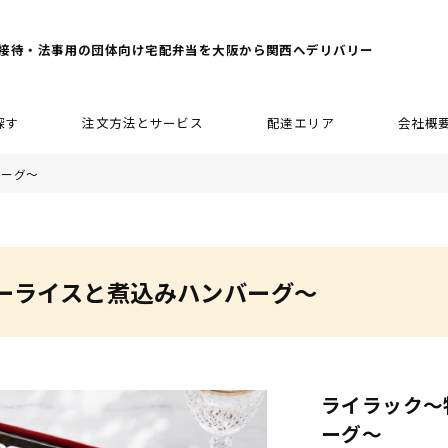
接待・法事用の団体向け宅配弁当を大阪から関西へデリバリー
探す
注文方法とサービス
配達エリア
会社概
バーグ～
ーライスと煮込みハンバーグ～
ライラック～
ーグ～