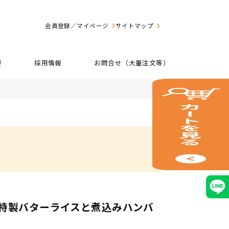
会員登録／マイページ
サイトマップ
要
採用情報
お問合せ（大量注文等）
特製バターライスと煮込みハンバ