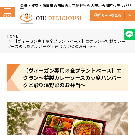
Skip
to
会議・接待・法事用の団体向け宅配弁当を大阪から関西へデリバリ
the
ー
content
MENU
HOME
【ヴィーガン専用※全プラントベース】エクラン〜特製カレー
ソースの豆腐ハンバーグと彩り温野菜のお弁当〜
【ヴィーガン専用※全プラントベース】エ
クラン〜特製カレーソースの豆腐ハンバー
グと彩り温野菜のお弁当〜