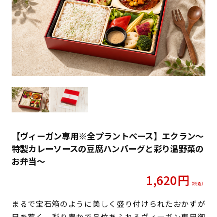
【ヴィーガン専用※全プラントベース】エクラン〜
特製カレーソースの豆腐ハンバーグと彩り温野菜の
お弁当〜
1,620
円
（税込）
まるで宝石箱のように美しく盛り付けられたおかずが
目を惹く、彩り豊かで品位あふれるヴィーガン専用御