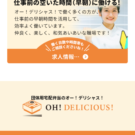
団体用宅配弁当のオー！デリシャス！