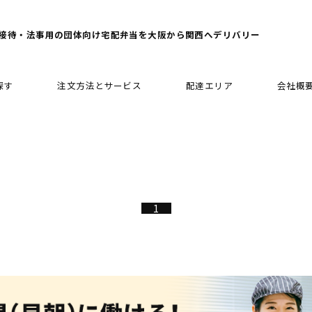
接待・法事用の団体向け宅配弁当を大阪から関西へデリバリー
探す
注文方法とサービス
配達エリア
会社概
1