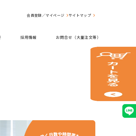
会員登録／マイページ
サイトマップ
要
採用情報
お問合せ（大量注文等）